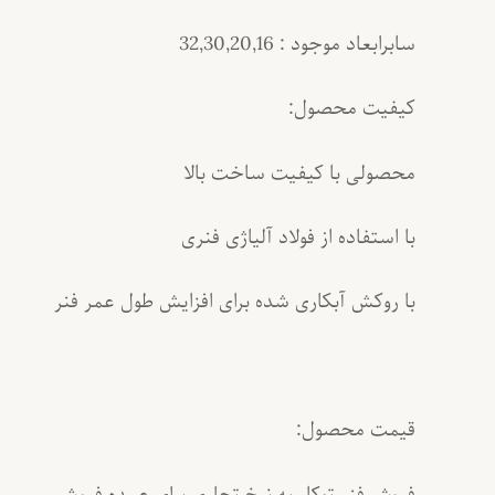
سابرابعاد موجود : 32,30,20,16
کیفیت محصول:
محصولی با کیفیت ساخت بالا
با استفاده از فولاد آلیاژی فنری
با روکش آبکاری شده برای افزایش طول عمر فنر
قیمت محصول:
فروش فنر توکار به نرخ تجاری برای عمده فروشی