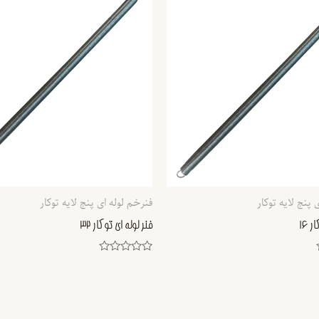
 پنج لایه توکار
فنرخم لوله ای پنج لایه توکار
 16
فنر لوله ای توکار 32
Rated
0
out
of
5