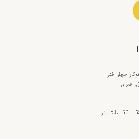
وکار جهان فنر
ی فنری